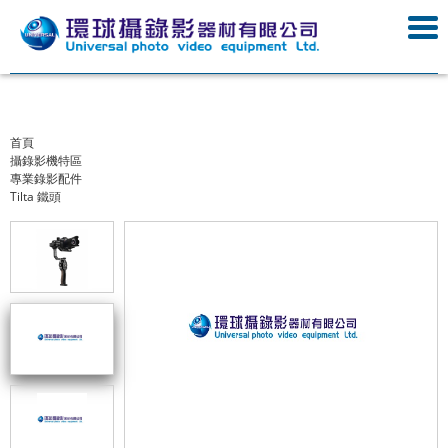
首頁
攝錄影機特區
專業錄影配件
Tilta 鐵頭