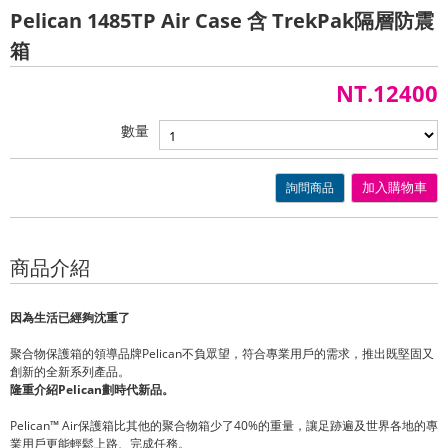
Pelican 1485TP Air Case 含 TrekPak隔層防震
箱
NT.12400
數量
詢問商品
加入購物車
商品介紹
因為生活已經夠沈重了
Pelican
聚合物保護箱的領導品牌
不負眾望，符合專業用戶的需求，推出既堅固又
創新的全新系列產品。
Pelican
隆重介紹
劃時代新品。
Pelican™ Air
40%
保護箱比其他的聚合物箱少了
的重量，讓足跡遍及世界各地的專
業用戶更能輕鬆上路、完成任務。