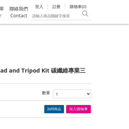
登入
註冊
購物車(0)
單
聯絡我們
r
Contact
 Head and Tripod Kit 碳纖維專業三
數量
詢問商品
加入購物車