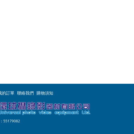
壓錄影單腳架,SENNHEISER AVX,Zoom F8 收音器, Gitzo代理銷售,
售, SENNHEISER代理銷售, Libec代理銷售, Sachler代理銷
te代理銷售, ZOOM代理銷售, Small HD代理銷售, Autmos代理銷
球攝錄影器材有限公司--Universal Photo Video
ler , Crumpler, Elinchrom,bon 螢幕, bon 螢幕專賣, bon 總
light DLHM4-300 - 燈頭,Libec HFMP Kit,SONY UWP-D11
1535 Air Case,PELICAN 1560M, Pelican
EW 135-P G3 ENG攝影/新聞記者手握無線麥克風,Manfrotto
器,TASCAM DR-701D 錄音器代理銷售,TASCAM DR-70D 4-
器,Dedolight 專業代理銷售,
我的訂單
聯絡我們
購物須知
55179082