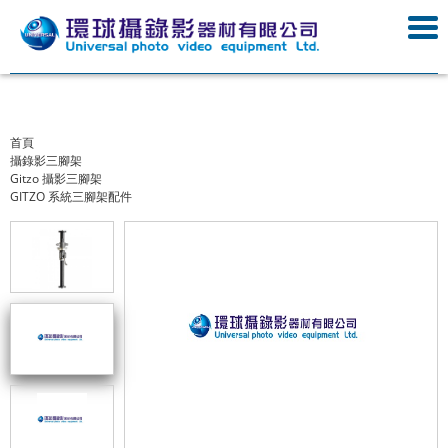
首頁
攝錄影三腳架
Gitzo 攝影三腳架
GITZO 系統三腳架配件