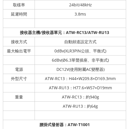
取樣率
24bit/48kHz
延遲時間
3.8ms
接收器主機/接收器單元：ATW-RC13/ATW-RU13
接收方式
自動頻道設定方式
最大輸出電平
0dBv(XLR3PIN公頭、平衡式)
6dBv(Ø6.3單聲插座、非平衡式)
電源
DC12V(使用附屬AC變壓器)
外型尺寸
ATW-RC13：H44×W209.8×D169.3mm
ATW-RU13：H77.6×W57×D19mm
重量
ATW-RC13：約940g
ATW-RU13：約64g
腰掛式發射器：ATW-T1001