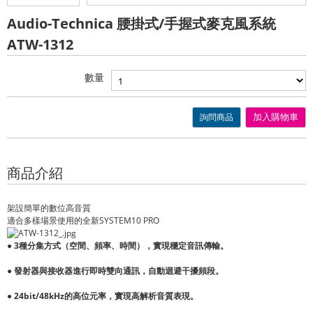
Audio-Technica 腰掛式/手握式麥克風系統
ATW-1312
數量
詢問商品
加入購物車
商品介紹
架設簡單的數位高音質
適合多樣場景使用的全新SYSTEM10 PRO
● 3種分集方式（空間、頻率、時間），實現穩定音訊傳輸
。
● 發射器與接收器進行即時雙向通訊，自動迴避干擾頻段。
● 24bit/48kHz的高位元率，實現高解析音質表現。