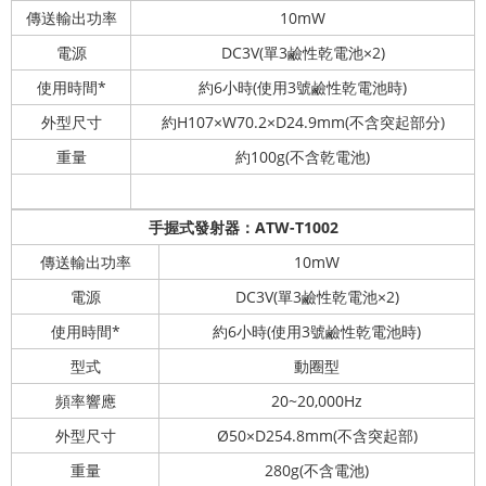
傳送輸出功率
10mW
電源
DC3V(單3鹼性乾電池×2)
使用時間*
約6小時(使用3號鹼性乾電池時)
外型尺寸
約H107×W70.2×D24.9mm(不含突起部分)
重量
約100g(不含乾電池)
手握式發射器：ATW-T1002
傳送輸出功率
10mW
電源
DC3V(單3鹼性乾電池×2)
使用時間*
約6小時(使用3號鹼性乾電池時)
型式
動圈型
頻率響應
20~20,000Hz
外型尺寸
Ø50×D254.8mm(不含突起部)
重量
280g(不含電池)