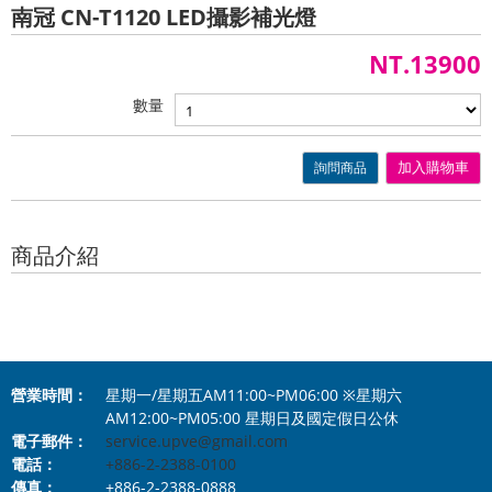
南冠 CN-T1120 LED攝影補光燈
NT.13900
數量
詢問商品
加入購物車
商品介紹
營業時間：
星期一/星期五AM11:00~PM06:00 ※星期六
AM12:00~PM05:00 星期日及國定假日公休
電子郵件：
service.upve@gmail.com
電話：
+886-2-2388-0100
傳真：
+886-2-2388-0888