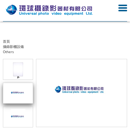
首頁
攝錄影棚設備
Others