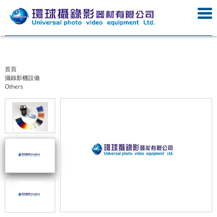
首頁
攝錄影棚設備
Others