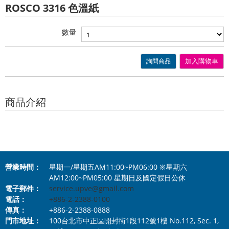
ROSCO 3316 色溫紙
數量
詢問商品
加入購物車
商品介紹
營業時間：
星期一/星期五AM11:00~PM06:00 ※星期六
AM12:00~PM05:00 星期日及國定假日公休
電子郵件：
service.upve@gmail.com
電話：
+886-2-2388-0100
傳真：
+886-2-2388-0888
門市地址：
100台北市中正區開封街1段112號1樓 No.112, Sec. 1,