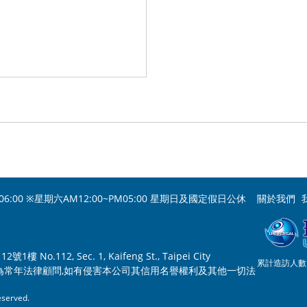
06:00 ※星期六AM12:00~PM05:00 星期日及國定假日公休
關於我們
o.112, Sec. 1, Kaifeng St., Taipei City
累計造訪人數：
為常年法律顧問,如有侵害本公司其信用名譽權利及其他一切法
served.