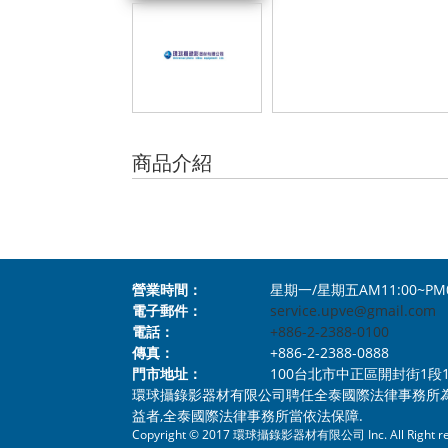
商品介紹
營業時間：
星期一/星期五AM11:00~PM
電子郵件：
service.upve@gmail.com
電話：
+886-2-2388-0100
傳真：
+886-2-2388-0888
門市地址：
100台北市中正區開封街1段112號1樓 N
環球攝錄影器材有限公司聘任全泰國際法律事務所
益者,全泰國際法律事務所當依法保障.
Copyright © 2017 環球攝錄影器材有限公司 Inc. All Right re