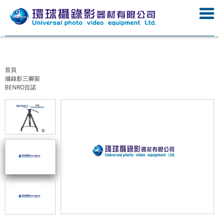
首頁
攝錄影三腳架
BENRO百諾