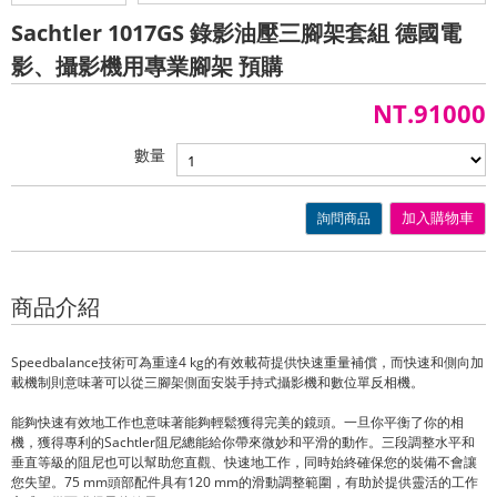
Sachtler 1017GS 錄影油壓三腳架套組 德國電
影、攝影機用專業腳架 預購
NT.91000
數量
詢問商品
加入購物車
商品介紹
Speedbalance技術可為重達4 kg的有效載荷提供快速重量補償，而快速和側向加
載機制則意味著可以從三腳架側面安裝手持式攝影機和數位單反相機。
能夠快速有效地工作也意味著能夠輕鬆獲得完美的鏡頭。一旦你平衡了你的相
機，獲得專利的Sachtler阻尼總能給你帶來微妙和平滑的動作。三段調整水平和
垂直等級的阻尼也可以幫助您直觀、快速地工作，同時始終確保您的裝備不會讓
您失望。75 mm頭部配件具有120 mm的滑動調整範圍，有助於提供靈活的工作