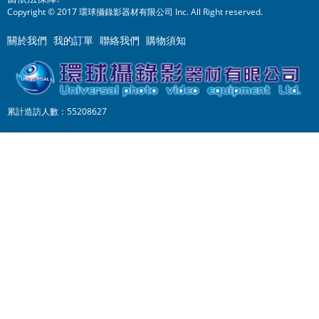
Copyright © 2017 環球攝錄影器材有限公司 Inc. All Right reserved.
關於我們
我的訂單
聯絡我們
購物須知
累計造訪人數：55208627