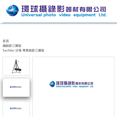
首頁
攝錄影三腳架
Sachtler 沙雀 專業錄影三腳架