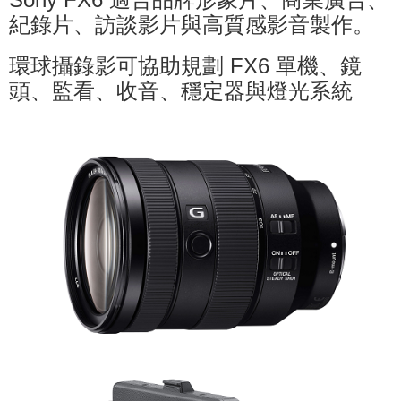
紀錄片、訪談影片與高質感影音製作。
環球攝錄影可協助規劃
單機、鏡
FX6
頭、監看、收音、穩定器與燈光系統