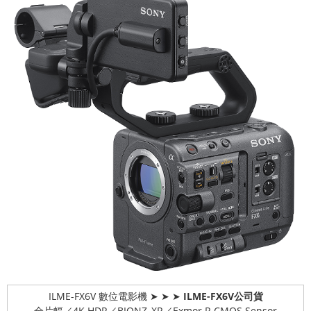
ILME-FX6V 數位電影機 ➤ ➤ ➤
ILME-FX6V公司貨
全片幅／4K HDR／BIONZ_XR／Exmor R CMOS Sensor