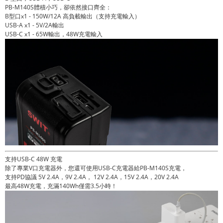
PB-M140S體積小巧，卻依然接口齊全：
B型口x1 - 150W/12A 高負載輸出（支持充電輸入）
USB-A x1 - 5V/2A輸出
USB-C x1 - 65W輸出，48W充電輸入
支持USB-C 48W 充電
除了專業V口充電器外，您還可使用USB-C充電器給PB-M140S充電，
支持PD協議 5V 2.4A，9V 2.4A， 12V 2.4A，15V 2.4A，20V 2.4A
最高48W充電，充滿140Wh僅需3.5小時！