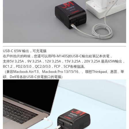
USB-C 65W 輸出，可充電腦
在戶外拍片的時候，您還可以用PB-M140S的USB-C輸出給筆記本供電，
支持5V 3.25A，9V 3.25A，12V 3.25A，15V 3.25A，20V 3.25A 最高65W輸出，
BC1.2，PD2.0/3.0，QC2.0/3.0，FCP，SCP各種協議。
（兼容Macbook Air/13、Macbook Pro 13/15/16、、聯想Thinkpad、惠普、華
碩、Dell等各款USB-C供電接口的電腦）