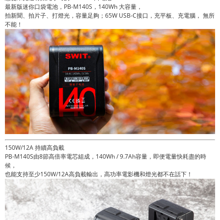
最新版迷你口袋電池，PB-M140S，140Wh 大容量，
拍新聞、拍片子、打燈光，容量足夠；65W USB-C接口，充平板、充電腦， 無所
不能！
150W/12A 持續高負載
PB-M140S由8節高倍率電芯組成，140Wh / 9.7Ah容量，即便電量快耗盡的時
候，
也能支持至少150W/12A高負載輸出，高功率電影機和燈光都不在話下！