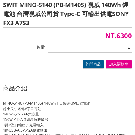
SWIT MINO-S140 (PB-M140S) 視威 140Wh 鋰
電池 台灣視威公司貨 Type-C 可輸出供電SONY
FX3 A7S3
NT.6300
數量
詢問商品
加入購物車
商品介紹
MINO-S140 (PB-M140S) 140Wh｜口袋迷你V口鋰電池
超小尺寸迷你V字口電池
140Wh／9.7Ah大容量
150W／12A持續高負載輸出
1路B型口輸出／充電輸入
1路USB-A 5V／2A供電輸出