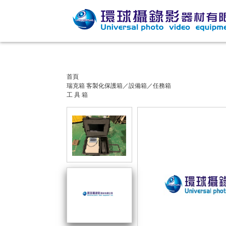
首頁
瑞克箱 客製化保護箱／設備箱／任務箱
工 具 箱