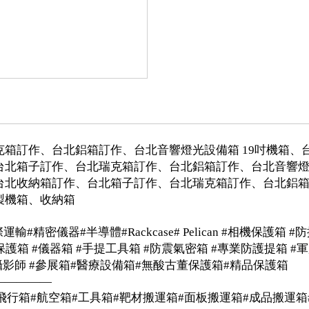
箱訂作、台北鋁箱訂作、台北音響燈光設備箱 19吋機箱、
台北箱子訂作、台北瑞克箱訂作、台北鋁箱訂作、台北音響
台北收納箱訂作、台北箱子訂作、台北瑞克箱訂作、台北鋁
製機箱、收納箱
#精密儀器#半導體#Rackcase# Pelican #相機保護箱 
保護箱 #儀器箱 #手提工具箱 #防震氣密箱 #專業防護提箱 #軍
 #攝影師 #參展箱#醫療設備箱#無酸古董保護箱#精品保護箱
—————
#飛行箱#航空箱#工具箱#靶材搬運箱#面板搬運箱#成品搬運