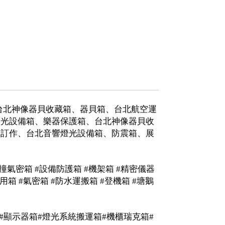
台北神像器貝收藏箱、器貝箱、台北航空運
燈光設備箱、樂器保護箱、台北神像器貝收
箱訂作、台北音響燈光設備箱、防震箱、展
#防撞氣密箱 #設備防護箱 #機架箱 #精密儀器
用箱 #氣密箱 #防水運搬箱 #登機箱 #塘鵝
箱#顯示器箱#燈光系統搬運箱#機櫃瑞克箱#