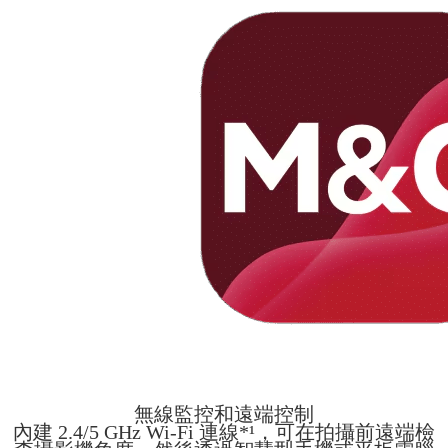
無線監控和遠端控制
內建 2.4/5 GHz Wi-Fi 連線*¹，可在拍攝前遠端檢