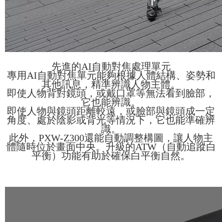
先進的AI自動對焦處理單元
專用AI自動對焦單元能夠根據人體結構、姿勢和
其他訊息，精準辨識人物主體。
即使人物背對鏡頭，或戴口罩等無法看到臉部，
它也能辨識。
即使人物與鏡頭距離較遠，或臉部與鏡頭成一定
角度、處於陰影或背光等情況下，它也能準確辨
識。
此外，PXW-Z300還能自動調整構圖，讓人物主
體隨時位於畫面中央。升級的ATW（自動追蹤白
平衡）功能有助於確保白平衡自然。