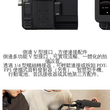
側邊 V 型接口，方便連接配件
側邊多功能 V 型接口，可實現流暢、一體化的拍
攝設置。
透過 1/4 型螺絲轉接器，可輕鬆連接或拆卸 PDT-
FP1 便攜式資料發射器（另售）、智慧型手機、
行動電池、音訊接收器或其他第三方配件。