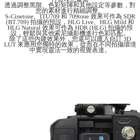
透過調整黑階、色彩矩陣和其他設定等參數，對
您的素材進行精細調整。
S-Cinetone、ITU709 和 709tone 效果可作為 SDR
(BT.709) 拍攝的預設，HLG Live、HLG Mild 和
HLG Natural 效果可作為 HDR (HLG) 拍攝的預
設，輕鬆與其他索尼攝影機進行色彩匹配。
除了這些內建效果外，您還可以匯入自訂 3D
LUT 來應用您獨特的效果，從而在不同拍攝環境
中實現靈活一致的視覺表達。