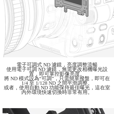
電子可調式 ND 濾鏡，亮度調整流暢
使用電子可調 ND 濾鏡，無需更改相機曝光設
置，即可掌控影像亮度。
將 ND 模式設為“可調”，只需簡單撥盤，即可在
1/4 至 1/128 ND 之間平滑調整。
或者，使用自動 ND 功能保持最佳曝光，這在室
內外環境快速切換時非常有用。