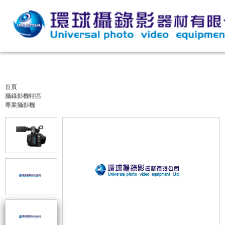
首頁
攝錄影機特區
專業攝影機