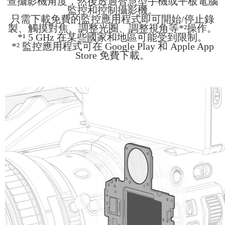
查攝影機角度，然後透過智慧型手機或平板電腦
監控和控制攝影機。
只需下載免費的監控應用程式即可開始/停止錄
製、觸摸對焦、調整光圈、調整視角等*²操作。
*¹ 5 GHz 在某些國家和地區可能受到限制。
*² 監控應用程式可在 Google Play 和 Apple App
Store 免費下載。