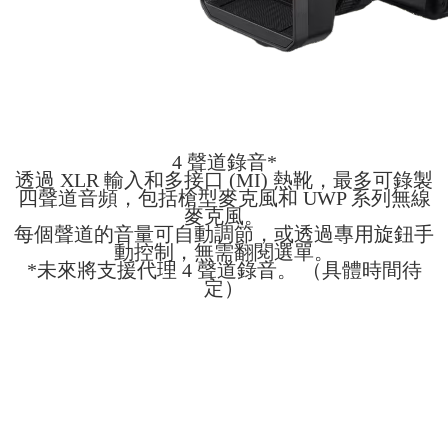
4 聲道錄音*
透過 XLR 輸入和多接口 (MI) 熱靴，最多可錄製
四聲道音頻，包括槍型麥克風和 UWP 系列無線
麥克風。
每個聲道的音量可自動調節，或透過專用旋鈕手
動控制，無需翻閱選單。
*未來將支援代理 4 聲道錄音。 （具體時間待
定）