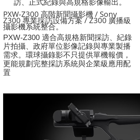
訪、正式紀錄與高規格影像輸出。
PXW-Z300
高階新聞攝影機
/ Sony
Z300
專業採訪設備方案
/ Z300
廣播級
攝影機系統整合。
適合高規格新聞採訪、紀錄
PXW-Z300
片拍攝、政府單位影像記錄與專業製播
需求。環球攝錄影不只提供單機報價，
更能規劃完整採訪系統與企業級應用配
置