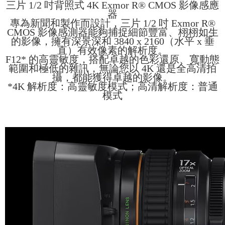
三片 1/2 吋背照式 4K Exmor R® CMOS 影像感應
器
專為新聞和製作而設計，三片 1/2 吋 Exmor R®
CMOS 影像感測器能夠捕捉細節豐富、栩栩如生
的影像，擁有深景深和 3840 x 2160（水平 x 垂
直）有效像素的解析度。
F12* 的高靈敏度，搭配卓越的色彩還原、寬動態
範圍和極低的雜訊，無論您以 4K 還是全高清拍
攝，都能獲得卓越的影像。
*4K 解析度：高靈敏度模式；高清解析度：普通
模式