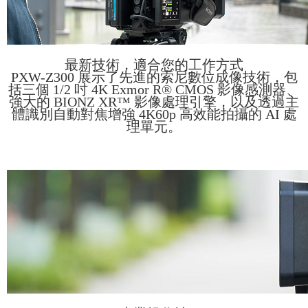
最新技術，適合您的工作方式
PXW-Z300 展示了先進的索尼數位成像技術，包
括三個 1/2 吋 4K Exmor R® CMOS 影像感測器、
強大的 BIONZ XR™ 影像處理引擎，以及透過主
體識別自動對焦增強 4K60p 高效能拍攝的 AI 處
理單元。