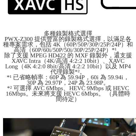
多種錄製格式選擇
PWX-Z300 提供豐富的錄製格式選擇，以滿足各
種專案需求，包括 4K（60P/50P/30P/25P/24P）和
高清（60P/60i/50P/50i/30P/25P/24P）*¹。
除了支援 MPEG HD422 的 MXF 錄製外，還支援
XAVC Intra（4K/高清 4:2:2 10bit）、XAVC
Long（4K 4:2:0 8bit/高清 4:2:2 10bit）以及 MP4
代理錄製*²。
*¹ 已省略幀率：60P 為 59.94P，60i 為 59.94i，
30P 為 29.97P，24P 為 23.98P。
*² 可選擇 AVC 6Mbps、HEVC 9Mbps 或 HEVC
16Mbps。未來將支援 HEVC 6Mbps。 （具體時
間待定）