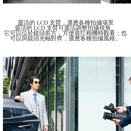
靈活的 LCD 支臂，適應各種拍攝場景
靈活的 LCD 支臂可靈活調整拍攝視角。
它可以位於鏡頭前方，方便肩扛相機時觀看；也
可以與鏡頭光軸對齊，適應各種拍攝風格。