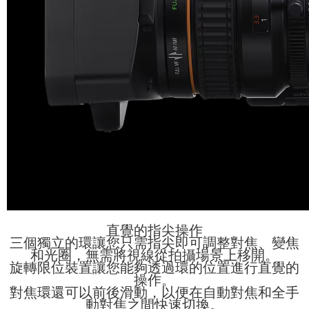
直覺的指尖操作
三個獨立的環讓您只需指尖即可調整對焦、變焦
和光圈，無需將視線從拍攝場景上移開。
旋轉限位裝置讓您能夠透過環的位置進行直覺的
操作。
對焦環還可以前後滑動，以便在自動對焦和全手
動對焦之間快速切換。