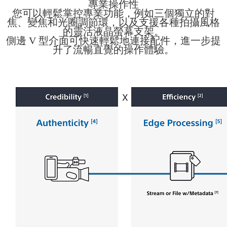
專業操作性
您可以輕鬆掌控專業功能，例如三個獨立的對
焦、變焦和光圈調節環，以及支援各種拍攝風格
的靈活液晶螢幕支架。
側邊 V 型介面可快速輕鬆地連接配件，進一步提
升了流暢直覺的操作體驗。