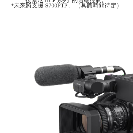
*未來將支援 S700PTP。 （具體時間待定）