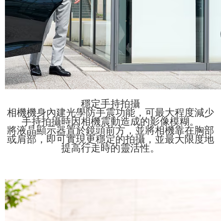
穩定手持拍攝
相機機身內建光學防手震功能，可最大程度減少
手持拍攝時因相機震動造成的影像模糊。
將液晶顯示器置於鏡頭前方，並將相機靠在胸部
或肩部，即可實現更穩定的拍攝，並最大限度地
提高行走時的靈活性。