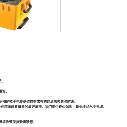
品。
護箱。
超耐用的軟手把提供你前有未有的舒適感與超強防護。
絕對是你精密昂貴儀器的最好選擇。我們提供終生保固，確保產品永不損壞。
護箱依舊保持緊密狀態。
。