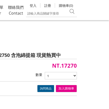
登入
註冊
購物車(0)
單
聯絡我們
r
Contact
e iM2750 含泡綿提箱 現貨熱買中
NT.17270
數量
詢問商品
加入購物車