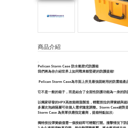
商品介紹
.
Pelican Storm Case 防水氣密式防護箱
我們將為你介紹世界上如同戰車般堅硬的防護提箱!
Pelican Storm Case為市面上所見最強固耐用的防震箱產
它不是一般的箱子，而是結合了全面性防護功能為一身的防
以獨家研發的HPX高效能樹脂製造，輕鬆按拉的彈簧鎖與
多層次泡綿隔層可依個人需求隨意調整。Storm Case
Storm Case 為美軍供應指定廠商，提箱特點如次:
獨特按拉彈簧鎖僅需一個按鈕即可輕鬆打開。撞擊情況下防
2.永久連接渦輪真空管，能自動調整氣壓，將水氣排絕在外