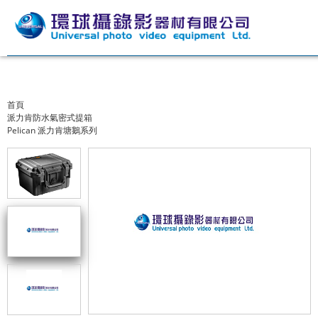
首頁
派力肯防水氣密式提箱
Pelican 派力肯塘鵝系列