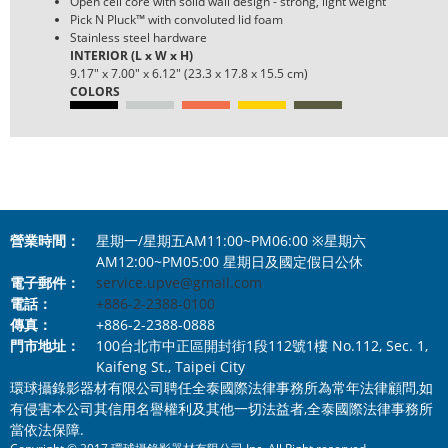
Open cell core with solid wall design - strong, light weight
Pick N Pluck™ with convoluted lid foam
Stainless steel hardware
INTERIOR (L x W x H)
9.17" x 7.00" x 6.12" (23.3 x 17.8 x 15.5 cm)
COLORS
營業時間：
星期一/星期五AM11:00~PM06:00 ※星期六
AM12:00~PM05:00 星期日及國定假日公休
電子郵件：
service.upve@gmail.com
電話：
+886-2-2388-0100
傳真：
+886-2-2388-0888
門市地址：
100台北市中正區開封街1段112號1樓 No.112, Sec. 1,
Kaifeng St., Taipei City
環球攝錄影器材有限公司聘任全泰國際法律事務所為常年法律顧問,如
有侵害本公司其信用名譽權利及其他一切法益者,全泰國際法律事務所
當依法保障.