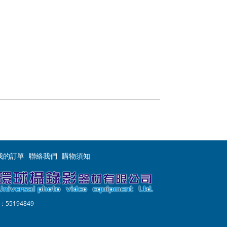
我的訂單
聯絡我們
購物須知
55194849