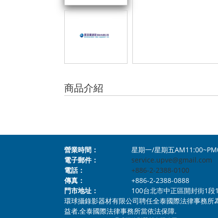
商品介紹
營業時間：
星期一/星期五AM11:00~PM
電子郵件：
service.upve@gmail.com
電話：
+886-2-2388-0100
傳真：
+886-2-2388-0888
門市地址：
100台北市中正區開封街1段112號1樓 N
環球攝錄影器材有限公司聘任全泰國際法律事務所
益者,全泰國際法律事務所當依法保障.