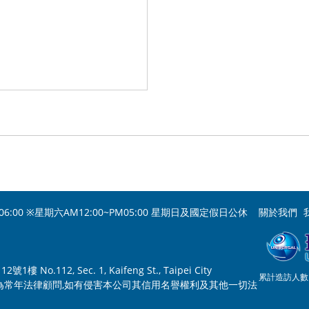
06:00 ※星期六AM12:00~PM05:00 星期日及國定假日公休
關於我們
o.112, Sec. 1, Kaifeng St., Taipei City
累計造訪人數：
為常年法律顧問,如有侵害本公司其信用名譽權利及其他一切法