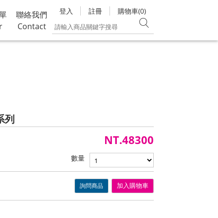
登入
註冊
購物車(0)
單
聯絡我們
r
Contact
L系列
NT.48300
數量
詢問商品
加入購物車