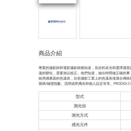
商品介紹
專業的攝影師和電影攝影師都知道，良好的采光和選擇適當
溫的變化，需要加以校正。他們知道，抽出時間做正確的事，始終是
統用感應器的色溫表，目前攝影工業上的色溫表僅適合傳統相機感應使用，
號碼/補償指數、流明或呎燭光和個人設定等等。PRODIGI
型式
測光頭
測光方式
感光元件