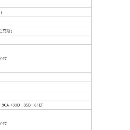
²）
00勒克斯）
00FC
 80A +80D~ 85B +81EF
00FC