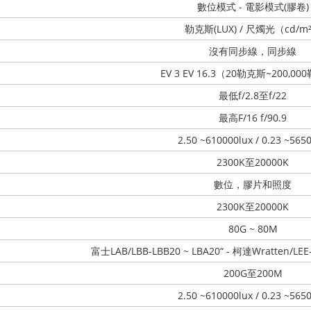
數位模式 - 電影模式(膠卷)
勒克斯(LUX) / 尺燭光（cd/m
沒有同步線，同步線
EV 3 EV 16.3（20勒克斯~200,0
最低f/2.8至f/22
最高F/16 f/90.9
2.50 ~610000lux / 0.23 ~565
2300K至20000K
數位，膠片和照度
2300K至20000K
80G ~ 80M
富士LAB/LBB-LBB20 ~ LBA20“ - 柯達Wratten/LEE-
200G至200M
2.50 ~610000lux / 0.23 ~565