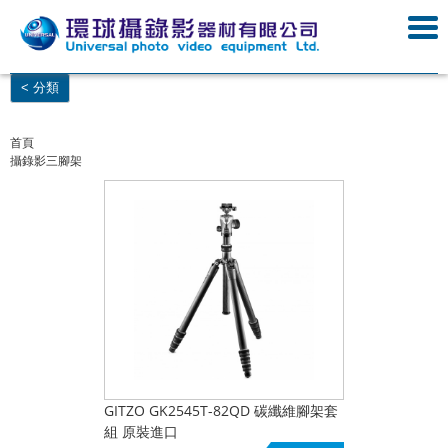
< 分類
首頁
攝錄影三腳架
GITZO GK2545T-82QD 碳纖維腳架套
組 原裝進口