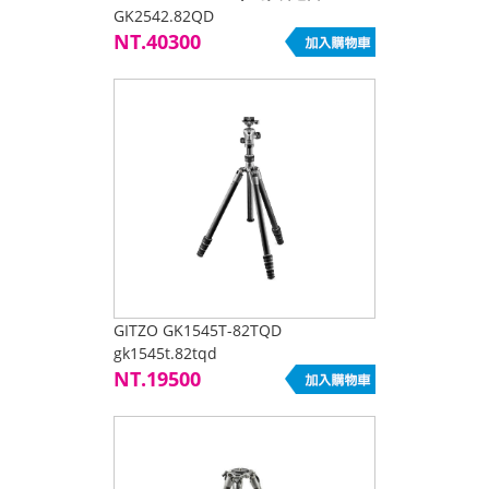
GK2542.82QD
NT.40300
GITZO GK1545T-82TQD
gk1545t.82tqd
NT.19500