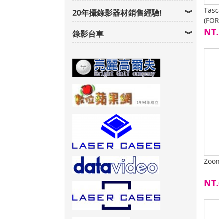
Tas
20年攝錄影器材銷售經驗!
(FOR
NT.
錄影台車
Zoo
NT.