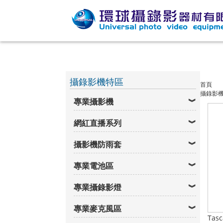
攝錄影機特區
首頁
攝錄影
專業攝影機
網紅直播系列
攝影機防雨套
專業電池區
專業攝錄影燈
專業麥克風區
Tas