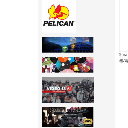
Smal
器/