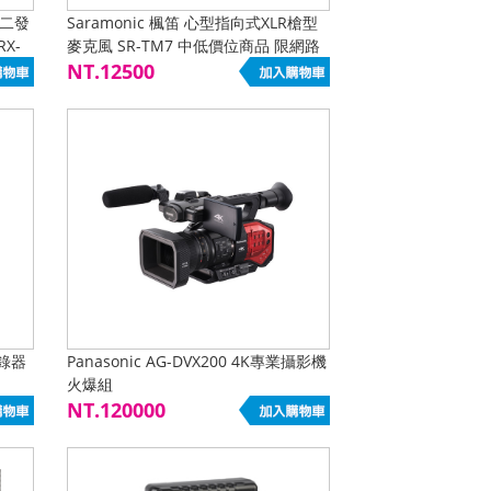
 二發
Saramonic 楓笛 心型指向式XLR槍型
RX-
麥克風 SR-TM7 中低價位商品 限網路
下單
NT.12500
記錄器
Panasonic AG-DVX200 4K專業攝影機
火爆組
NT.120000