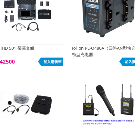
llHD 501 螢幕套組
Fxlion PL-Q480A（四路AN型
顿型充电器
42500