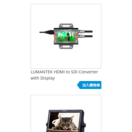
LUMANTEK HDMI to SDI Converter
with Display