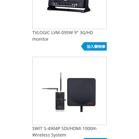
TVLOGIC LVM-095W 9" 3G/HD
monitor
SWIT S-4904P SDI/HDMI 1000m
Wireless System