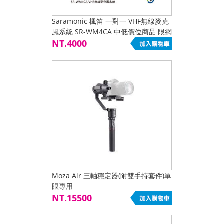
Saramonic 楓笛 一對一 VHF無線麥克
風系統 SR-WM4CA 中低價位商品 限網
路下單
NT.4000
Moza Air 三軸穩定器(附雙手持套件)單
眼專用
NT.15500