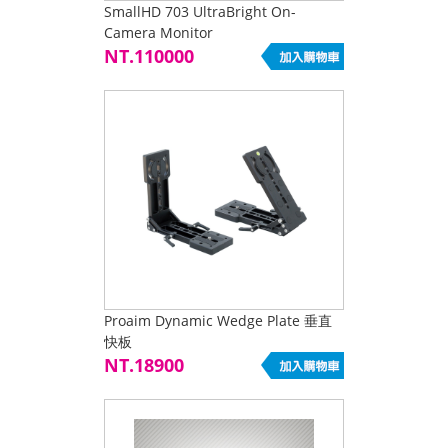
SmallHD 703 UltraBright On-
Camera Monitor
NT.110000
Proaim Dynamic Wedge Plate 垂直
快板
NT.18900