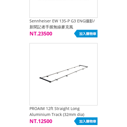
Sennheiser EW 135-P G3 ENG攝影/
新聞記者手握無線麥克風
NT.23500
PROAIM 12ft Straight Long
Aluminium Track (32mm dia)
NT.12500