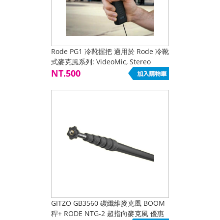
Rode PG1 冷靴握把 適用於 Rode 冷靴
式麥克風系列: VideoMic, Stereo
VideoMic Rode VideoMic Pro 特惠價
NT.500
GITZO GB3560 碳纖維麥克風 BOOM
稈+ RODE NTG-2 超指向麥克風 優惠