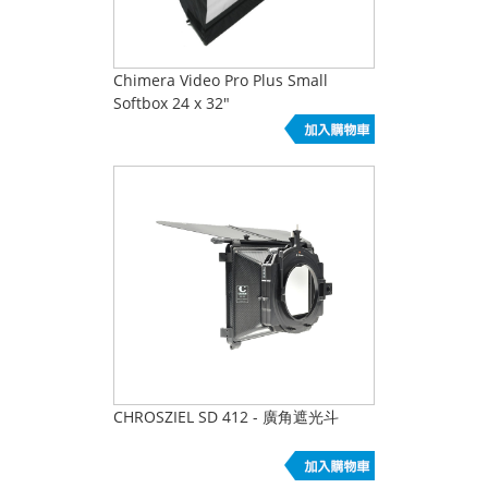
Chimera Video Pro Plus Small
Softbox 24 x 32"
CHROSZIEL SD 412 - 廣角遮光斗