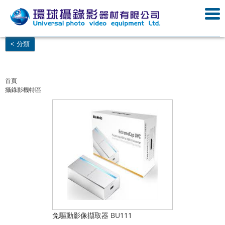
< 分類
首頁
攝錄影機特區
免驅動影像擷取器 BU111