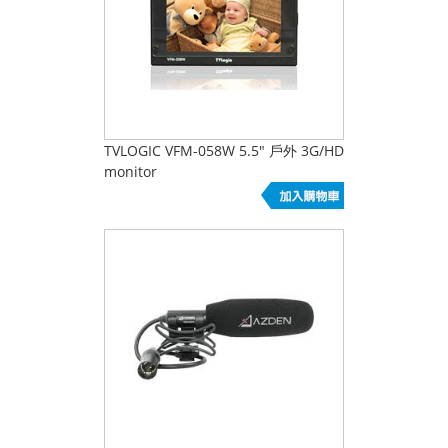
TVLOGIC VFM-058W 5.5" 戶外 3G/HD
monitor