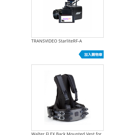
TRANSVIDEO StarliteRF-A
Walter FLEX Back Mounted Vest for